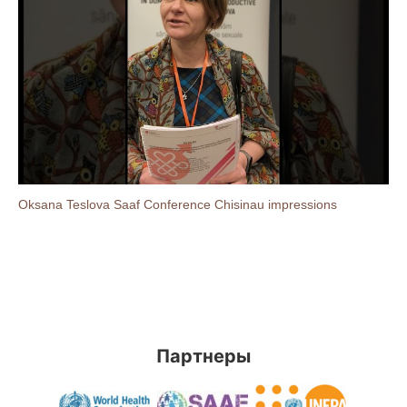
Oksana Teslova Saaf Conference Chisinau impressions
Партнеры