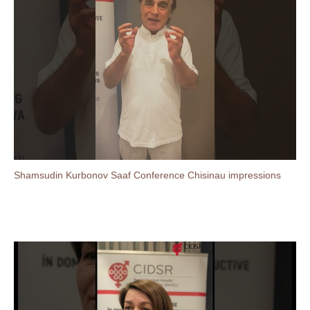
Shamsudin Kurbonov Saaf Conference Chisinau impressions