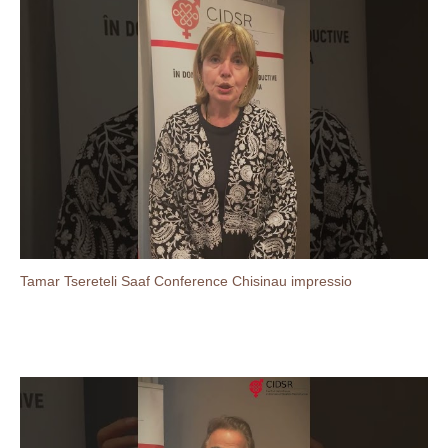
Tamar Tsereteli Saaf Conference Chisinau impressio