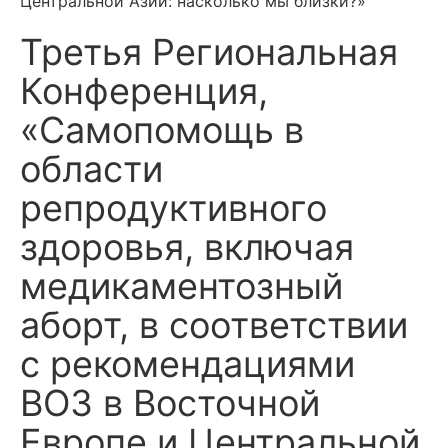
Центральной Азии: насколько мы близки?»
Третья Региональная
Конференция,
«Самопомощь в
области
репродуктивного
здоровья, включая
медикаментозный
аборт, в соответствии
с рекомендациями
ВОЗ в Восточной
Европе и Центральной