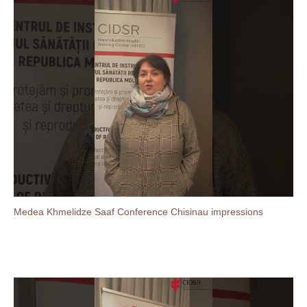
Medea Khmelidze Saaf Conference Chisinau impressions